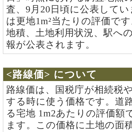
査、9月20日頃に公表して
は更地1m²当たりの評価で
地積、土地利用状況、駅へ
報が公表されます。
<路線価> について
路線価は、国税庁が相続税
する時に使う価格です。道
る宅地 1m2あたりの評価額
ます。この価格に土地の面