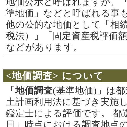
地価公示と呼ばれますが、
準地価」などと呼ばれる事
他の公的な地価として「相
税法）」「固定資産税評価
などがあります。
<地価調査> について
「
地価調査
(基準地価)」は
土計画利用法に基づき実施し
鑑定士による評価です。 都
日」時点における調査地点