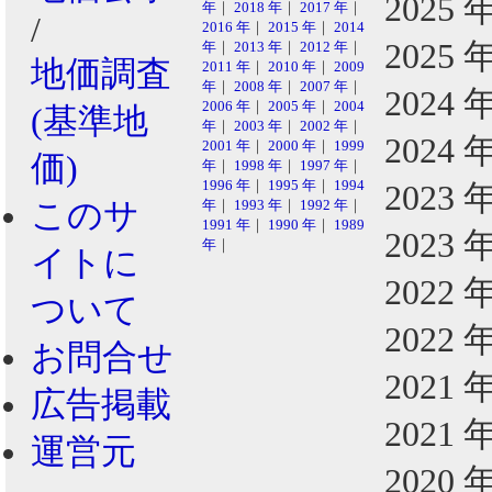
2025 
年
｜
2018 年
｜
2017 年
｜
/
2016 年
｜
2015 年
｜
2014
2025 
年
｜
2013 年
｜
2012 年
｜
地価調査
2011 年
｜
2010 年
｜
2009
年
｜
2008 年
｜
2007 年
｜
2024 
2006 年
｜
2005 年
｜
2004
(基準地
年
｜
2003 年
｜
2002 年
｜
2024 
2001 年
｜
2000 年
｜
1999
価)
年
｜
1998 年
｜
1997 年
｜
1996 年
｜
1995 年
｜
1994
2023 
このサ
年
｜
1993 年
｜
1992 年
｜
1991 年
｜
1990 年
｜
1989
2023 
年
｜
イトに
2022 
ついて
2022 
お問合せ
2021 
広告掲載
2021 
運営元
2020 