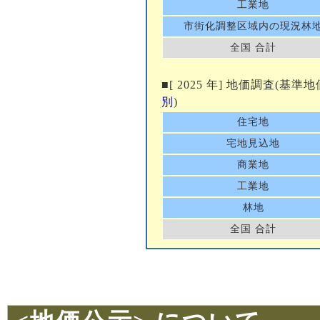
工業地
市街化調整区域内の現況林
全国 合計
■[ 2025 年] 地価調査(基準
別
)
住宅地
宅地見込地
商業地
工業地
林地
全国 合計