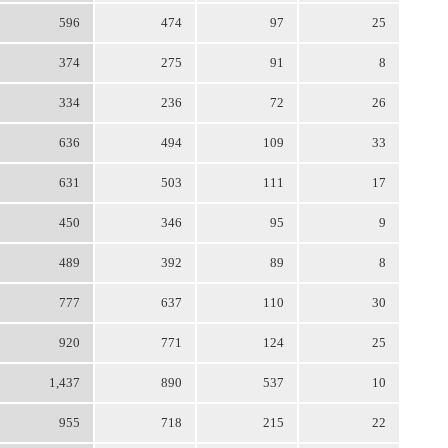
596
474
97
25
374
275
91
8
334
236
72
26
636
494
109
33
631
503
111
17
450
346
95
9
489
392
89
8
777
637
110
30
920
771
124
25
1,437
890
537
10
955
718
215
22