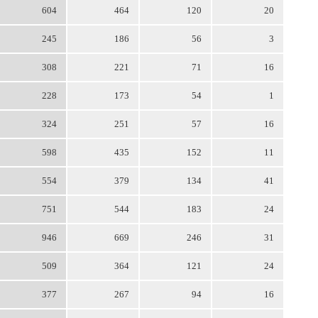
604
464
120
20
245
186
56
3
308
221
71
16
228
173
54
1
324
251
57
16
598
435
152
11
554
379
134
41
751
544
183
24
946
669
246
31
509
364
121
24
377
267
94
16