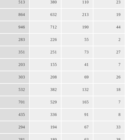
513
380
110
23
864
632
213
19
946
712
190
44
283
226
55
2
351
251
73
27
203
155
41
7
303
208
69
26
532
382
132
18
701
529
165
7
435
336
91
8
294
194
67
33
281
180
63
38