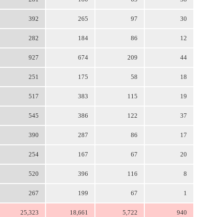
392
265
97
30
282
184
86
12
927
674
209
44
251
175
58
18
517
383
115
19
545
386
122
37
390
287
86
17
254
167
67
20
520
396
116
8
267
199
67
1
25,323
18,661
5,722
940