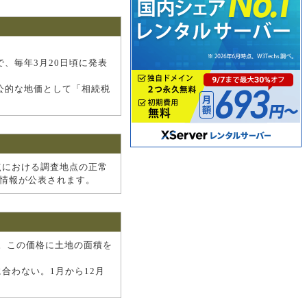
で、毎年3月20日頃に発表
公的な地価として「相続税
点における調査地点の正常
の情報が公表されます。
。この価格に土地の面積を
合わない。1月から12月