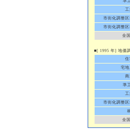
準
工
市街化調整区
市街化調整区
全国
■[ 1995 年] 
住
宅地
商
準
工
市街化調整区
全国