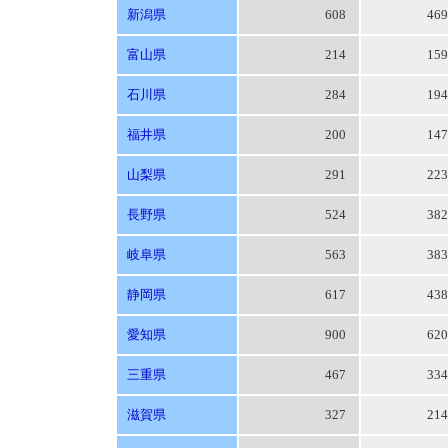
新潟県
608
46
富山県
214
15
石川県
284
19
福井県
200
14
山梨県
291
22
長野県
524
38
岐阜県
563
38
静岡県
617
43
愛知県
900
62
三重県
467
33
滋賀県
327
21