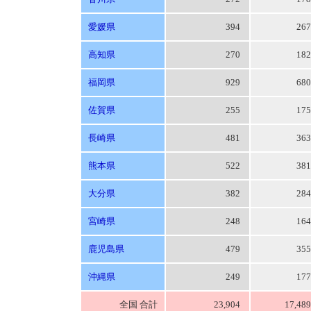
愛媛県
394
26
高知県
270
18
福岡県
929
68
佐賀県
255
17
長崎県
481
36
熊本県
522
38
大分県
382
28
宮崎県
248
16
鹿児島県
479
35
沖縄県
249
17
全国 合計
23,904
17,48