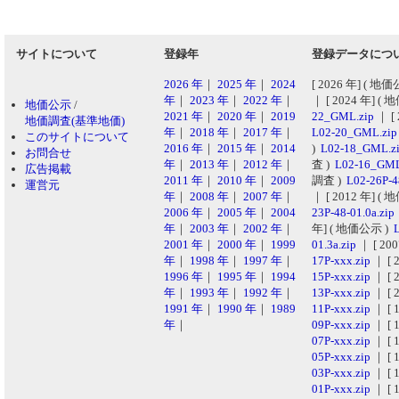
サイトについて
登録年
登録データにつ
2026 年
｜
2025 年
｜
2024
[ 2026 年] ( 地
年
｜
2023 年
｜
2022 年
｜
｜ [ 2024 年] (
地価公示
/
2021 年
｜
2020 年
｜
2019
22_GML.zip
｜ [
地価調査(基準地価)
年
｜
2018 年
｜
2017 年
｜
L02-20_GML.zi
このサイトについて
2016 年
｜
2015 年
｜
2014
)
L02-18_GML.z
お問合せ
年
｜
2013 年
｜
2012 年
｜
査 )
L02-16_GML
広告掲載
2011 年
｜
2010 年
｜
2009
調査 )
L02-26P-4
運営元
年
｜
2008 年
｜
2007 年
｜
｜ [ 2012 年] (
2006 年
｜
2005 年
｜
2004
23P-48-01.0a.zip
年
｜
2003 年
｜
2002 年
｜
年] ( 地価公示 )
L
2001 年
｜
2000 年
｜
1999
01.3a.zip
｜ [ 20
年
｜
1998 年
｜
1997 年
｜
17P-xxx.zip
｜ [ 
1996 年
｜
1995 年
｜
1994
15P-xxx.zip
｜ [ 
年
｜
1993 年
｜
1992 年
｜
13P-xxx.zip
｜ [ 
1991 年
｜
1990 年
｜
1989
11P-xxx.zip
｜ [ 
年
｜
09P-xxx.zip
｜ [ 
07P-xxx.zip
｜ [ 
05P-xxx.zip
｜ [ 
03P-xxx.zip
｜ [ 
01P-xxx.zip
｜ [ 