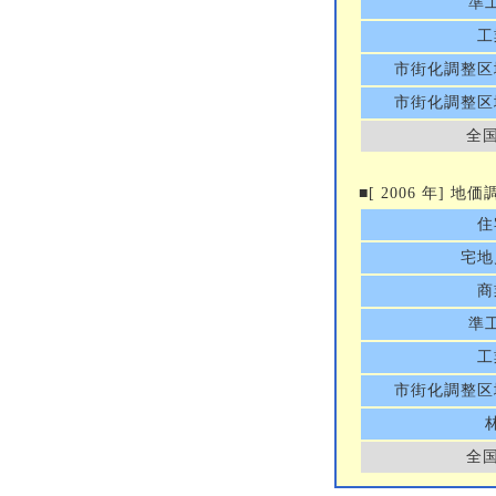
準
工
市街化調整区
市街化調整区
全国
■[ 2006 年] 
住
宅地
商
準
工
市街化調整区
全国