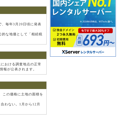
で、毎年3月20日頃に発表
公的な地価として「相続税
点における調査地点の正常
の情報が公表されます。
。この価格に土地の面積を
合わない。1月から12月