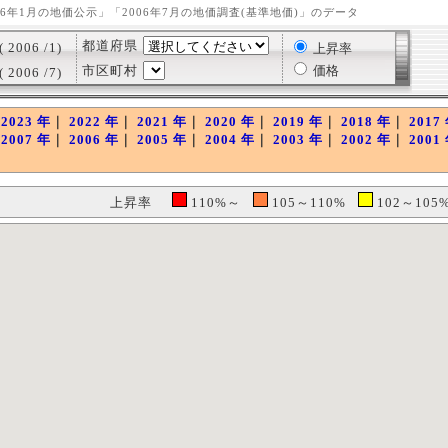
006年1月の地価公示」「2006年7月の地価調査(基準地価)」のデータ
都道府県
2006 /1)
上昇率
市区町村
価格
2006 /7)
｜
2023 年
｜
2022 年
｜
2021 年
｜
2020 年
｜
2019 年
｜
2018 年
｜
2017
｜
2007 年
｜
2006 年
｜
2005 年
｜
2004 年
｜
2003 年
｜
2002 年
｜
2001
上昇率
110%～
105～110%
102～10