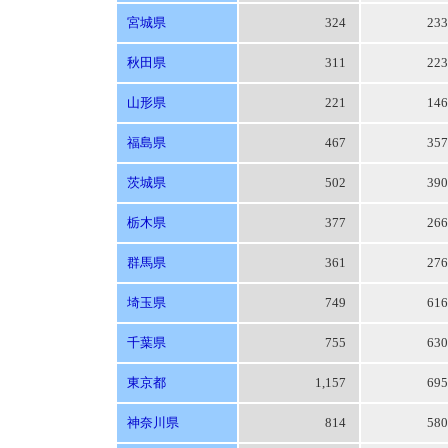
宮城県
324
23
秋田県
311
22
山形県
221
14
福島県
467
35
茨城県
502
39
栃木県
377
26
群馬県
361
27
埼玉県
749
61
千葉県
755
63
東京都
1,157
69
神奈川県
814
58