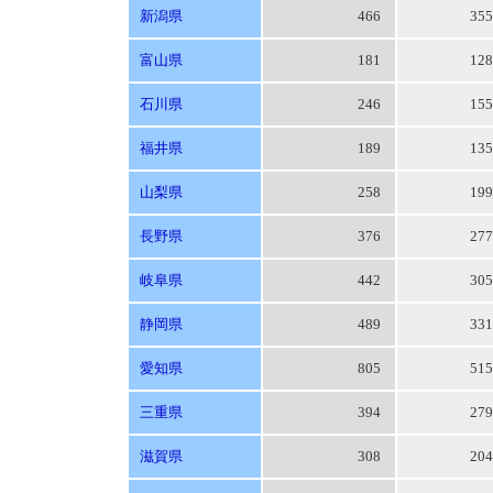
新潟県
466
35
富山県
181
12
石川県
246
15
福井県
189
13
山梨県
258
19
長野県
376
27
岐阜県
442
30
静岡県
489
33
愛知県
805
51
三重県
394
27
滋賀県
308
20