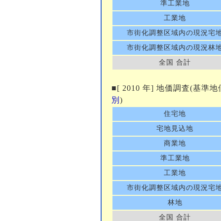
準工業地
工業地
市街化調整区域内の現況宅
市街化調整区域内の現況林
全国 合計
■[ 2010 年] 地価調査(基準
別
)
住宅地
宅地見込地
商業地
準工業地
工業地
市街化調整区域内の現況宅
林地
全国 合計