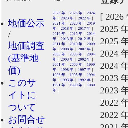
2026 年
｜
2025 年
｜
2024
[ 202
年
｜
2023 年
｜
2022 年
｜
地価公示
2021 年
｜
2020 年
｜
2019
2025 
年
｜
2018 年
｜
2017 年
｜
/
2016 年
｜
2015 年
｜
2014
2025 
年
｜
2013 年
｜
2012 年
｜
地価調査
2011 年
｜
2010 年
｜
2009
年
｜
2008 年
｜
2007 年
｜
2024 
2006 年
｜
2005 年
｜
2004
(基準地
年
｜
2003 年
｜
2002 年
｜
2024 
2001 年
｜
2000 年
｜
1999
価)
年
｜
1998 年
｜
1997 年
｜
1996 年
｜
1995 年
｜
1994
2023 
このサ
年
｜
1993 年
｜
1992 年
｜
1991 年
｜
1990 年
｜
1989
2023 
年
｜
イトに
2022 
ついて
2022 
お問合せ
2021 