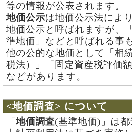
等の情報が公表されます。
地価公示
は地価公示法によ
地価公示と呼ばれますが、
準地価」などと呼ばれる事
他の公的な地価として「相
税法）」「固定資産税評価
などがあります。
<地価調査> について
「
地価調査
(基準地価)」は