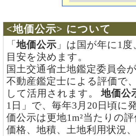
<地価公示> について
「
地価公示
」は国が年に1度
目安を決めます。
国土交通省土地鑑定委員会が
不動産鑑定士による評価で
して活用されます。
地価公
1日」で、毎年3月20日頃に
価公示は更地1m²当たりの
価格、地積、土地利用状況