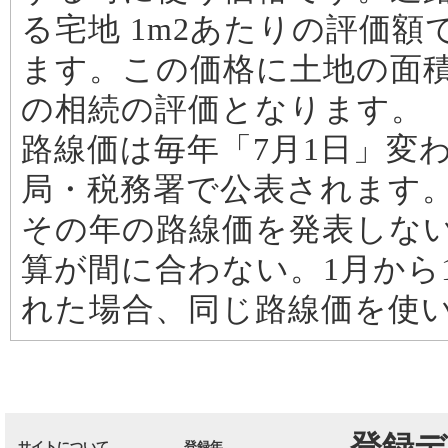
る宅地 1m2あたりの評価額
ます。この価格に土地の面
の相続の評価となります。
路線価は毎年「7月1日」変
局・税務署で公表されます。
その年の路線価を発表しな
算が間に合わない。1月から
れた場合、同じ路線価を使
登録デ
サイトについて
登録年