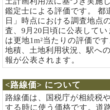
土計画利用法に基づき実施し
鑑定士による評価です。 都
日」時点における調査地点
査、9月20日頃に公表して
は更地1m²当たりの評価で
地積、土地利用状況、駅へ
報が公表されます。
<路線価> について
路線価は、国税庁が相続税
する時に使う価格です。道