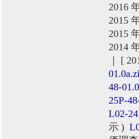
2016 
2015 
2015 
2014 
｜ [ 2
01.0a.z
48-01.0
25P-48
L02-24
示 )
L0