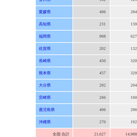
愛媛県
406
28
高知県
231
15
福岡県
908
62
佐賀県
202
13
長崎県
450
32
熊本県
457
32
大分県
292
20
宮崎県
266
16
鹿児島県
406
29
沖縄県
270
19
全国 合計
21,027
14,98