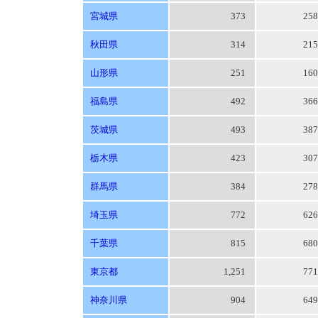
宮城県
373
25
秋田県
314
21
山形県
251
16
福島県
492
36
茨城県
493
38
栃木県
423
30
群馬県
384
27
埼玉県
772
62
千葉県
815
68
東京都
1,251
77
神奈川県
904
64