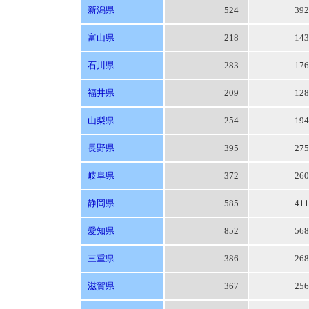
新潟県
524
39
富山県
218
14
石川県
283
17
福井県
209
12
山梨県
254
19
長野県
395
27
岐阜県
372
26
静岡県
585
41
愛知県
852
56
三重県
386
26
滋賀県
367
25