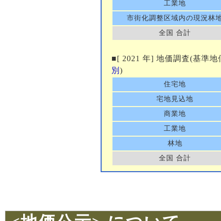
工業地
市街化調整区域内の現況林
全国 合計
■[ 2021 年] 地価調査(基準
別
)
住宅地
宅地見込地
商業地
工業地
林地
全国 合計