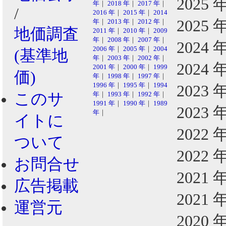
2025 
年
｜
2018 年
｜
2017 年
｜
/
2016 年
｜
2015 年
｜
2014
2025 
年
｜
2013 年
｜
2012 年
｜
地価調査
2011 年
｜
2010 年
｜
2009
年
｜
2008 年
｜
2007 年
｜
2024 
2006 年
｜
2005 年
｜
2004
(基準地
年
｜
2003 年
｜
2002 年
｜
2024 
2001 年
｜
2000 年
｜
1999
価)
年
｜
1998 年
｜
1997 年
｜
1996 年
｜
1995 年
｜
1994
2023 
このサ
年
｜
1993 年
｜
1992 年
｜
1991 年
｜
1990 年
｜
1989
2023 
年
｜
イトに
2022 
ついて
2022 
お問合せ
2021 
広告掲載
2021 
運営元
2020 