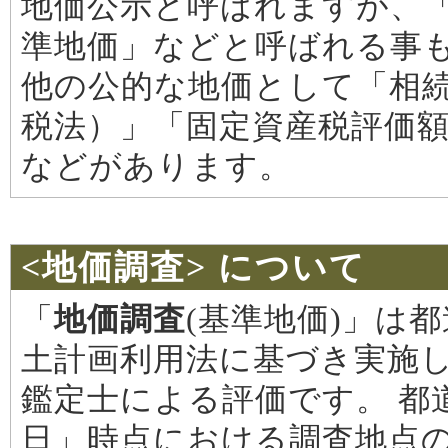
地価公示と呼ばれますが、
準地価」などと呼ばれる事
他の公的な地価として「相
税法）」「固定資産税評価
などがあります。
<地価調査> について
「
地価調査
(基準地価)」は
土計画利用法に基づき実施し
鑑定士による評価です。 都
日」時点における調査地点