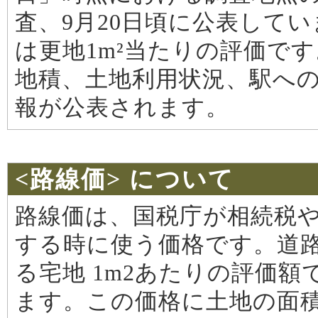
査、9月20日頃に公表して
は更地1m²当たりの評価で
地積、土地利用状況、駅へ
報が公表されます。
<路線価> について
路線価は、国税庁が相続税
する時に使う価格です。道
る宅地 1m2あたりの評価額
ます。この価格に土地の面