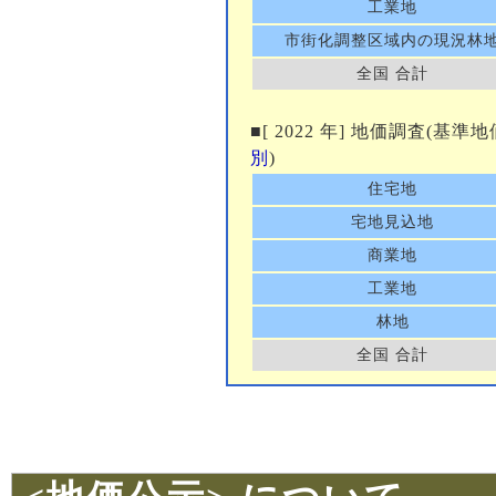
工業地
市街化調整区域内の現況林
全国 合計
■[ 2022 年] 地価調査(基準
別
)
住宅地
宅地見込地
商業地
工業地
林地
全国 合計