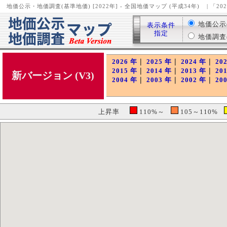
地価公示・地価調査(基準地価) [2022年] - 全国地価マップ (平成34年)
| 「2
地価公示( 
表示条件
指定
地価調査( 
2026 年
｜
2025 年
｜
2024 年
｜
20
2015 年
｜
2014 年
｜
2013 年
｜
20
新バージョン (V3)
2004 年
｜
2003 年
｜
2002 年
｜
20
上昇率
110%～
105～110%