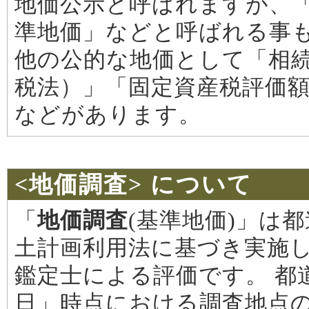
地価公示と呼ばれますが、
準地価」などと呼ばれる事
他の公的な地価として「相
税法）」「固定資産税評価
などがあります。
<地価調査> について
「
地価調査
(基準地価)」は
土計画利用法に基づき実施し
鑑定士による評価です。 都
日」時点における調査地点