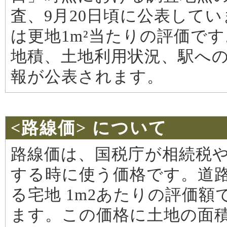
査、9月20日頃に公表して
は更地1m²当たりの評価で
地積、土地利用状況、駅へ
報が公表されます。
<路線価> について
路線価は、国税庁が相続税
する時に使う価格です。道
る宅地 1m2あたりの評価額
ます。この価格に土地の面