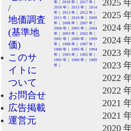
2025 
年
｜
2018 年
｜
2017 年
｜
/
2016 年
｜
2015 年
｜
2014
2025 
年
｜
2013 年
｜
2012 年
｜
地価調査
2011 年
｜
2010 年
｜
2009
年
｜
2008 年
｜
2007 年
｜
2024 
2006 年
｜
2005 年
｜
2004
(基準地
年
｜
2003 年
｜
2002 年
｜
2024 
2001 年
｜
2000 年
｜
1999
価)
年
｜
1998 年
｜
1997 年
｜
1996 年
｜
1995 年
｜
1994
2023 
このサ
年
｜
1993 年
｜
1992 年
｜
1991 年
｜
1990 年
｜
1989
2023 
年
｜
イトに
2022 
ついて
2022 
お問合せ
2021 
広告掲載
2021 
運営元
2020 